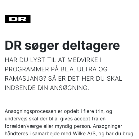
DR søger deltagere
HAR DU LYST TIL AT MEDVIRKE I
PROGRAMMER PÅ BL.A. ULTRA OG
RAMASJANG? SÅ ER DET HER DU SKAL
INDSENDE DIN ANSØGNING.
Ansøgningsprocessen er opdelt i flere trin, og
undervejs skal der bl.a. gives accept fra en
forælder/værge eller myndig person. Ansøgninger
håndteres i samarbejde med Wilke A/S, og har du brug