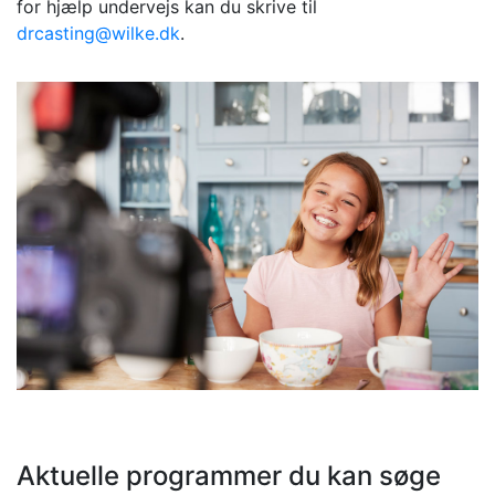
for hjælp undervejs kan du skrive til
drcasting@wilke.dk
.
Aktuelle programmer du kan søge